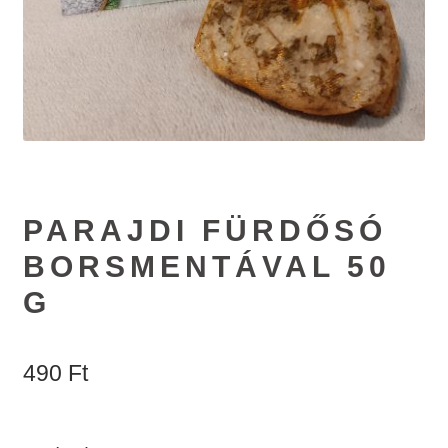
#65 (no title)
#89 (no title)
PARAJDI FÜRDŐSÓ
BORSMENTÁVAL 50
G
490
Ft