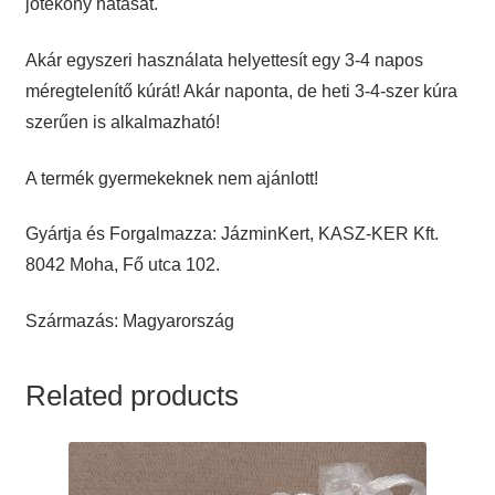
jótékony hatását.
Akár egyszeri használata helyettesít egy 3-4 napos
méregtelenítő kúrát! Akár naponta, de heti 3-4-szer kúra
szerűen is alkalmazható!
A termék gyermekeknek nem ajánlott!
Gyártja és Forgalmazza: JázminKert, KASZ-KER Kft.
8042 Moha, Fő utca 102.
Származás: Magyarország
Related products