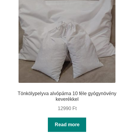
Tönkölypelyva alvópárna 10 féle gyógynövény
keverékkel
12990
Ft
Read more