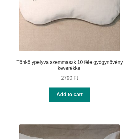
Tönkölypelyva szemmaszk 10 féle gyógynövény
keverékkel
2790
Ft
Add to cart