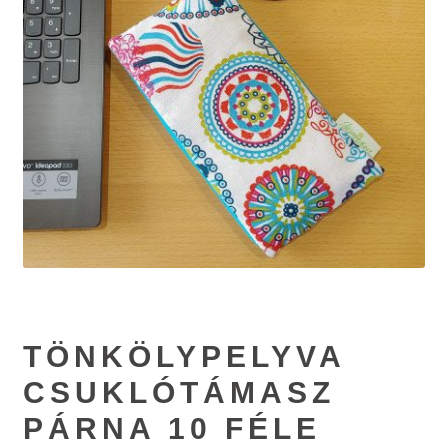
#65 (no title)
#89 (no title)
TÖNKÖLYPELYVA
CSUKLÓTÁMASZ
PÁRNA 10 FÉLE