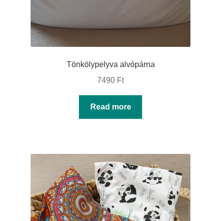
Tönkölypelyva alvópárna
7490
Ft
Read more