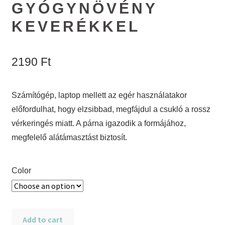
GYÓGYNÖVÉNY
KEVERÉKKEL
2190
Ft
Számítógép, laptop mellett az egér használatakor
előfordulhat, hogy elzsibbad, megfájdul a csukló a rossz
vérkeringés miatt. A párna igazodik a formájához,
megfelelő alátámasztást biztosít.
Color
Tönkölypelyva
Add to cart