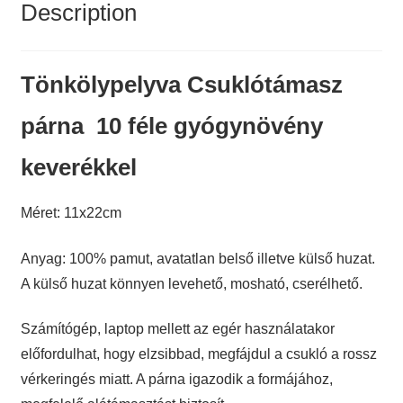
Description
Tönkölypelyva Csuklótámasz
párna 10 féle gyógynövény
keverékkel
Méret: 11x22cm
Anyag: 100% pamut, avatatlan belső illetve külső huzat.
A külső huzat könnyen levehető, mosható, cserélhető.
Számítógép, laptop mellett az egér használatakor
előfordulhat, hogy elzsibbad, megfájdul a csukló a rossz
vérkeringés miatt. A párna igazodik a formájához,