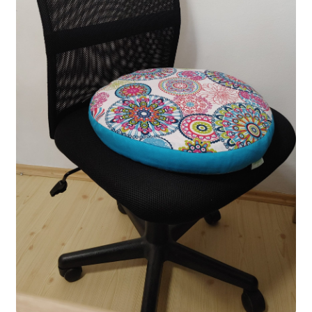
Elérhetőség
AJÁNLATKÉRÉS