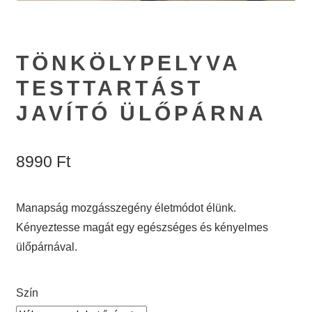
TÖNKÖLYPELYVA
TESTTARTÁST
JAVÍTÓ ÜLŐPÁRNA
8990
Ft
Manapság mozgásszegény életmódot élünk.
Kényeztesse magát egy egészséges és kényelmes
ülőpárnával.
Szín