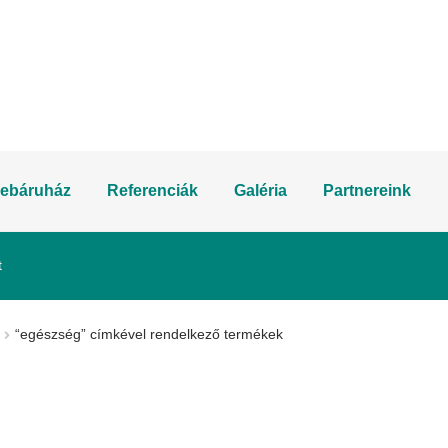
ebáruház
Referenciák
Galéria
Partnereink
t
“egészség” címkével rendelkező termékek