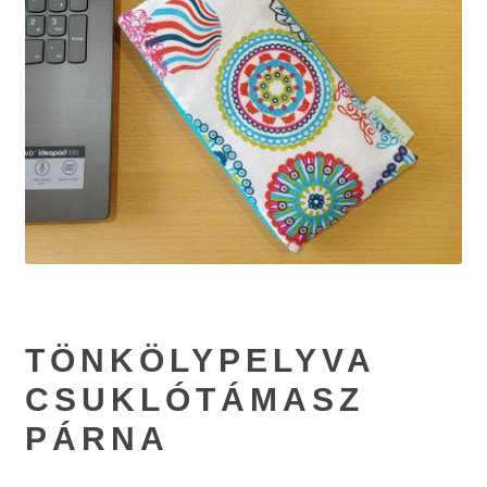
Elérhetőség
AJÁNLATKÉRÉS
TÖNKÖLYPELYVA
CSUKLÓTÁMASZ
PÁRNA