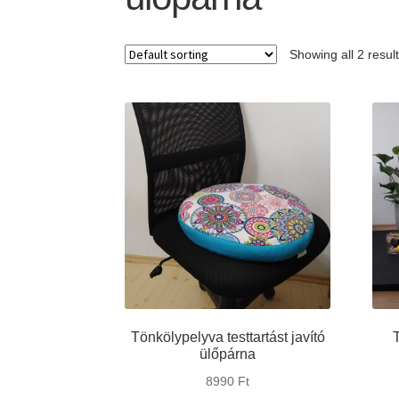
Showing all 2 resul
Tönkölypelyva testtartást javító
ülőpárna
8990
Ft