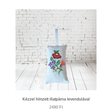
Kézzel hímzett illatpárna levendulával
2490
Ft