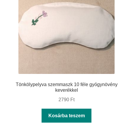
Tönkölypelyva szemmaszk 10 féle gyógynövény
keverékkel
2790
Ft
Kosárba teszem