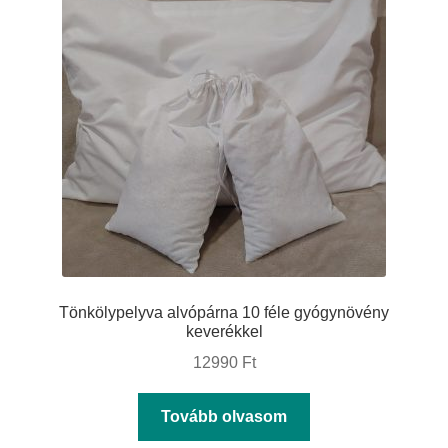
Tönkölypelyva alvópárna 10 féle gyógynövény
keverékkel
12990
Ft
Tovább olvasom