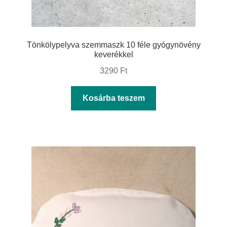
Tönkölypelyva szemmaszk 10 féle gyógynövény
keverékkel
3290
Ft
Kosárba teszem