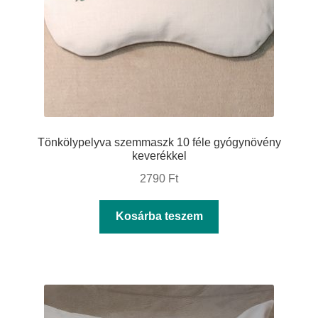
Tönkölypelyva szemmaszk 10 féle gyógynövény
keverékkel
2790
Ft
Kosárba teszem