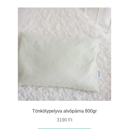
Tönkölypelyva alvópárna 800gr
3190
Ft